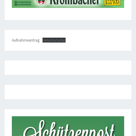
Aufnahmeantrag
Herunterladen