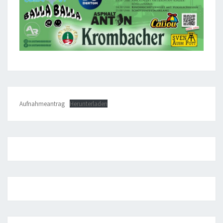
Aufnahmeantrag
Herunterladen