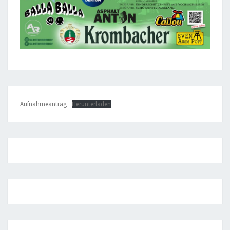
Aufnahmeantrag
Herunterladen